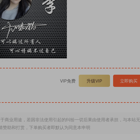
VIP免费
升级VIP
立即购买
于商业用途，若因非法使用引起的纠纷一切后果由使用者承担，与本站
情赞助和打赏，下单购买者即默认为同意本申明