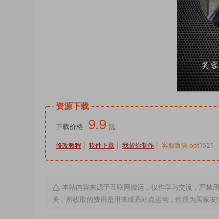
资源下载
9.9
下载价格
沅
修改教程
|
软件下载
|
我帮你制作
| 客服微信 ppt1521
本站内容来源于互联网搬运，仅作学习交流，严禁用
关，所收取的费用是用来维系站点运营，性质为买家友