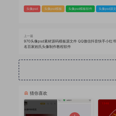
头像psd
头像psd模板
头像psd模板软件
头像psd源
上一篇
970头像psd素材源码模板源文件 QQ微信抖音快手小红
名百家姓氏头像制作教程软件
猜你喜欢