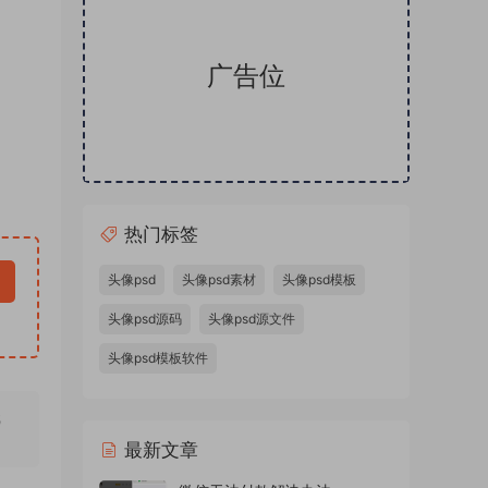
广告位
热门标签
头像psd
头像psd素材
头像psd模板
头像psd源码
头像psd源文件
头像psd模板软件
无
最新文章