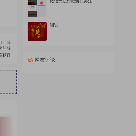
微信无法付款解决办法
测试
下一篇
火的签
程软件
网友评论