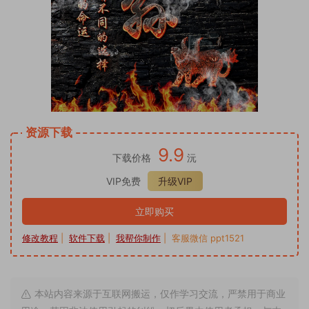
资源下载
9.9
下载价格
沅
VIP免费
升级VIP
立即购买
修改教程
|
软件下载
|
我帮你制作
| 客服微信 ppt1521
本站内容来源于互联网搬运，仅作学习交流，严禁用于商业