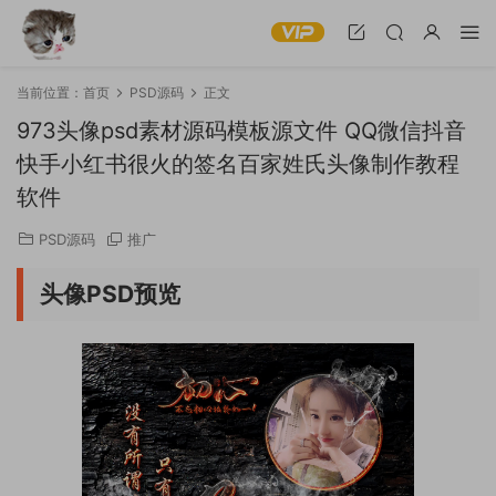
当前位置：
首页
PSD源码
正文
973头像psd素材源码模板源文件 QQ微信抖音
快手小红书很火的签名百家姓氏头像制作教程
软件
PSD源码
推广
头像PSD预览