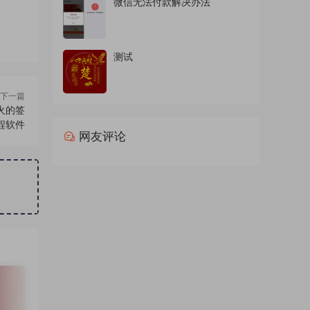
微信无法付款解决办法
测试
下一篇
火的签
程软件
网友评论