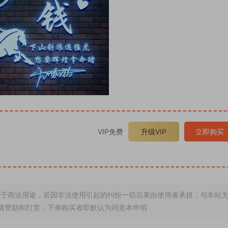
VIP免费
升级VIP
立即购买
于商业用途，若因非法使用引起的纠纷一切后果由使用者承担，与本站
情赞助和打赏，下单购买者即默认为同意本申明