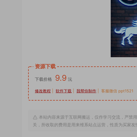
资源下载
9.9
下载价格
沅
修改教程
|
软件下载
|
我帮你制作
| 客服微信 ppt1521
本站内容来源于互联网搬运，仅作学习交流，严禁用
关，所收取的费用是用来维系站点运营，性质为买家友