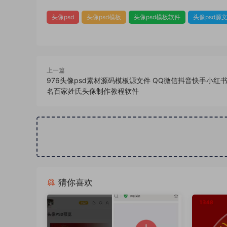
头像psd
头像psd模板
头像psd模板软件
头像psd源
上一篇
976头像psd素材源码模板源文件 QQ微信抖音快手小红
名百家姓氏头像制作教程软件
猜你喜欢