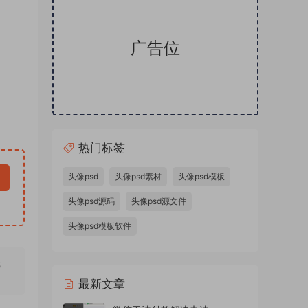
广告位
热门标签
头像psd
头像psd素材
头像psd模板
头像psd源码
头像psd源文件
头像psd模板软件
无
最新文章