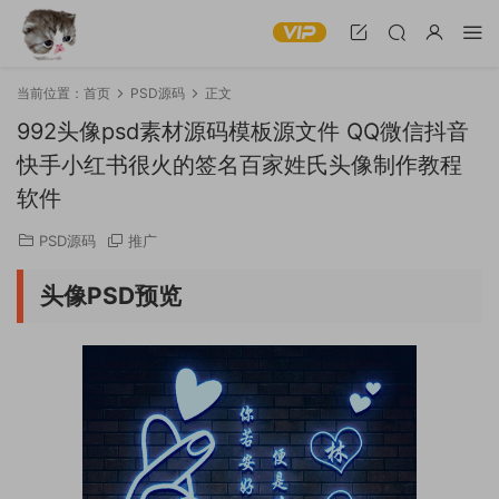
当前位置：
首页
PSD源码
正文
992头像psd素材源码模板源文件 QQ微信抖音
快手小红书很火的签名百家姓氏头像制作教程
软件
PSD源码
推广
头像PSD预览