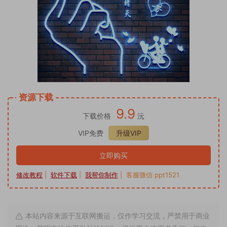
资源下载
9.9
下载价格
沅
VIP免费
升级VIP
立即购买
修改教程
|
软件下载
|
我帮你制作
| 客服微信 ppt1521
本站内容来源于互联网搬运，仅作学习交流，严禁用于商业