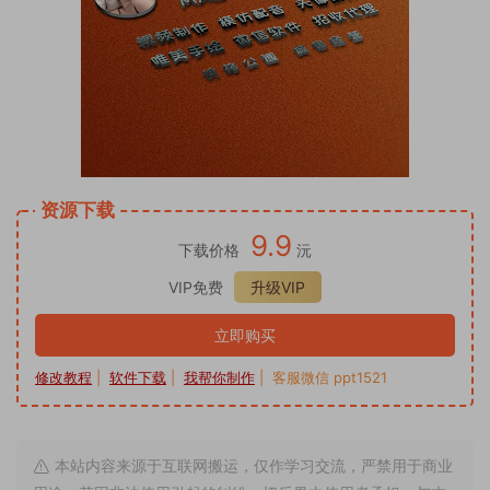
资源下载
9.9
下载价格
沅
VIP免费
升级VIP
立即购买
修改教程
|
软件下载
|
我帮你制作
| 客服微信 ppt1521
本站内容来源于互联网搬运，仅作学习交流，严禁用于商业