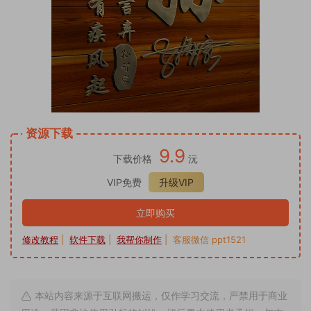
资源下载
9.9
下载价格
沅
VIP免费
升级VIP
立即购买
修改教程
|
软件下载
|
我帮你制作
| 客服微信 ppt1521
本站内容来源于互联网搬运，仅作学习交流，严禁用于商业