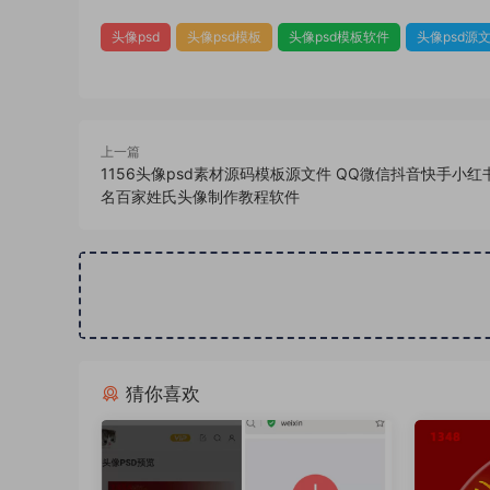
头像psd
头像psd模板
头像psd模板软件
头像psd源
上一篇
1156头像psd素材源码模板源文件 QQ微信抖音快手小
名百家姓氏头像制作教程软件
猜你喜欢