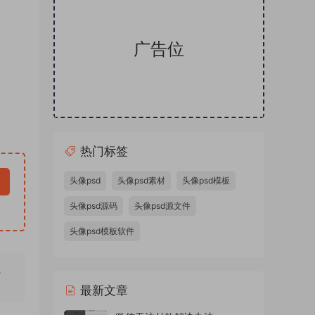
广告位
热门标签
头像psd
头像psd素材
头像psd模板
头像psd源码
头像psd源文件
头像psd模板软件
无
最新文章