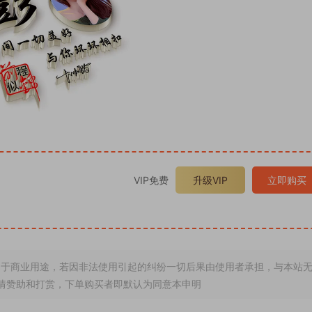
VIP免费
升级VIP
立即购买
于商业用途，若因非法使用引起的纠纷一切后果由使用者承担，与本站
情赞助和打赏，下单购买者即默认为同意本申明