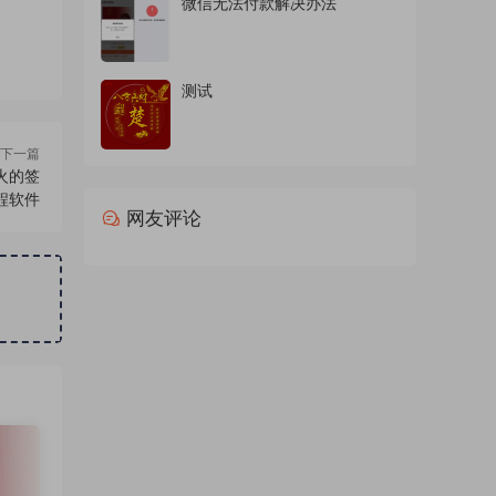
微信无法付款解决办法
测试
下一篇
火的签
程软件
网友评论