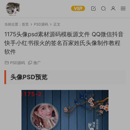
当前位置：
首页
PSD源码
正文
1175头像psd素材源码模板源文件 QQ微信抖音
快手小红书很火的签名百家姓氏头像制作教程
软件
PSD源码
推广
头像PSD预览