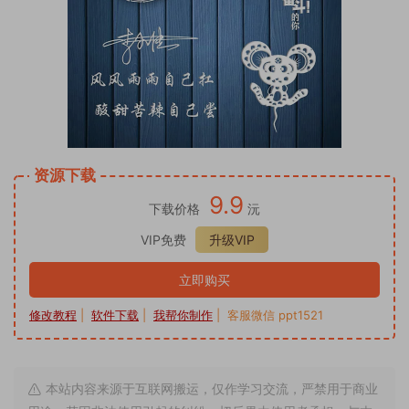
资源下载
9.9
下载价格
沅
VIP免费
升级VIP
立即购买
修改教程
|
软件下载
|
我帮你制作
| 客服微信 ppt1521
本站内容来源于互联网搬运，仅作学习交流，严禁用于商业