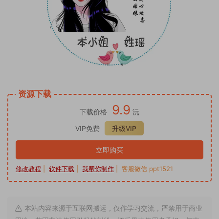
资源下载
9.9
下载价格
沅
VIP免费
升级VIP
立即购买
修改教程
|
软件下载
|
我帮你制作
| 客服微信 ppt1521
本站内容来源于互联网搬运，仅作学习交流，严禁用于商业