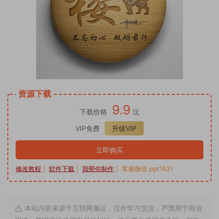
资源下载
9.9
下载价格
沅
VIP免费
升级VIP
立即购买
修改教程
|
软件下载
|
我帮你制作
| 客服微信 ppt1521
本站内容来源于互联网搬运，仅作学习交流，严禁用于商业