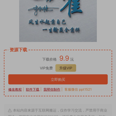
资源下载
9.9
下载价格
沅
VIP免费
升级VIP
立即购买
修改教程
|
软件下载
|
我帮你制作
| 客服微信 ppt1521
本站内容来源于互联网搬运，仅作学习交流，严禁用于商业