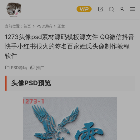
当前位置：
首页
PSD源码
正文
1273头像psd素材源码模板源文件 QQ微信抖音
快手小红书很火的签名百家姓氏头像制作教程
软件
PSD源码
推广
头像PSD预览