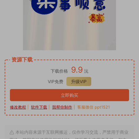
资源下载
9.9
下载价格
沅
VIP免费
升级VIP
立即购买
修改教程
|
软件下载
|
我帮你制作
| 客服微信 ppt1521
本站内容来源于互联网搬运，仅作学习交流，严禁用于商业