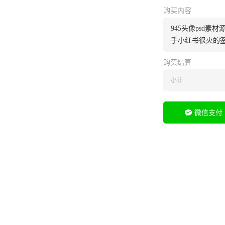
购买内容
945头像psd素
手小红书很火的
购买结算
小计
微信支付